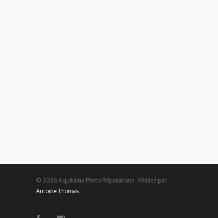
© 2026 Aquitaine Photo Réparations. Réalisé par
Antoine Thomas